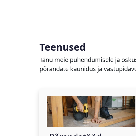
Teenused
Tänu meie pühendumisele ja oskus
põrandate kaunidus ja vastupidavu