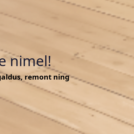
e nimel!
galdus, remont ning